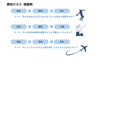
無料お試し授業
講師：東 紘世
数学✖︎物理
​花火を自力で上げるには？