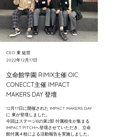
CEO 東 紘世
2022年12月17日
立命館学園 RIMIX主催 OIC
CONECCT主催 IMPACT
MAKERS DAY 登壇
12月17日に開催された IMPACT MAKERS DAY
に 東が登壇しました。
今回はステージBの第2部 付属校生が集まる
IMPACT PITCHへ登壇させていただき、立命
館付属４校による活動報告を実施しました。