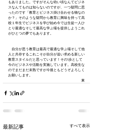
もありました。ですがそんな幼い頃なんてビジネ
スなんてものは知らないのですが、一つ疑問に思
ったのです「教育とビジネス掛け合わせる物なの
か？」そのような疑問から教育に興味を持って高
校１年生でビジネスを学び始め今では生徒一人ひ
とり最適なそして最高な学ぶ場を提供しようこれ
がひとつの夢でもあります。
　自分が思う教育は最高で最適な学ぶ場そして他
人と共存するこれこそが自分が追い求める新しい
教育スタイルだと思っています！その1歩として
今のビジネスや活動を実施しています。高校生な
のでまだまだ未熟ですが今後ともどうぞよろしく
お願いします。
東
すべて表示
最新記事